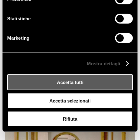
Statistiche
Marketing
Mostra dettagli
Accetta tutti
Accetta selezionati
Rifiuta