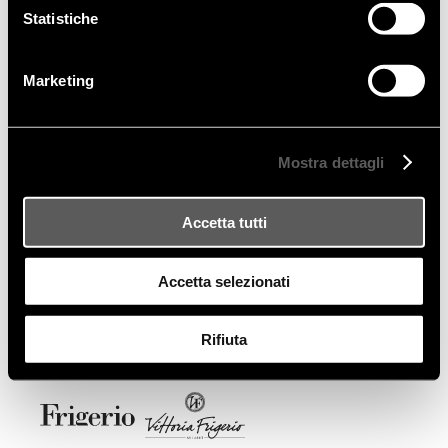
Statistiche
Marketing
Mostra dettagli
Accetta tutti
Accetta selezionati
Rifiuta
FRIGERIO POLTRONE E DIVANI SRL