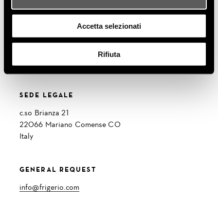
UFFICI E SHOWROOM
Accetta selezionati
via Sant'Agata, 63
22066 Mariano Comense CO
Rifiuta
Italy
SEDE LEGALE
c.so Brianza 21
22066 Mariano Comense CO
Italy
GENERAL REQUEST
info@frigerio.com