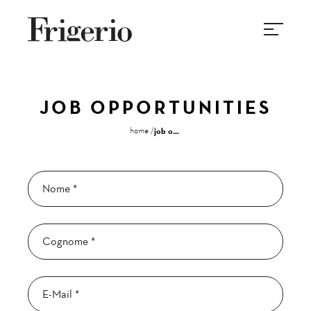
JOB OPPORTUNITIES
home
job opportunities