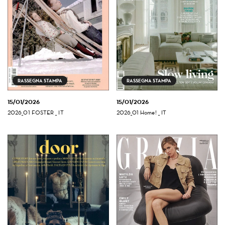
RASSEGNA STAMPA
RASSEGNA STAMPA
15/01/2026
15/01/2026
2026_01 FOSTER _ IT
2026_01 Home! _ IT