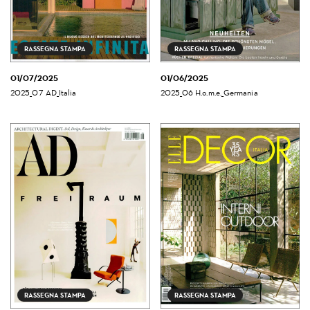
RASSEGNA STAMPA
RASSEGNA STAMPA
01/07/2025
01/06/2025
2025_07 AD_Italia
2025_06 H.o.m.e._Germania
RASSEGNA STAMPA
RASSEGNA STAMPA