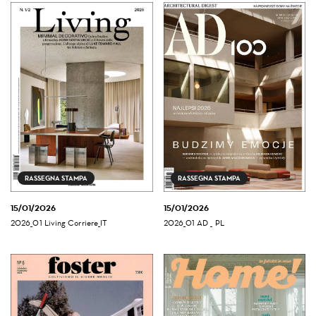
RASSEGNA STAMPA
RASSEGNA STAMPA
15/01/2026
15/01/2026
2026_01 Living Corriere_IT
2026_01 AD _ PL