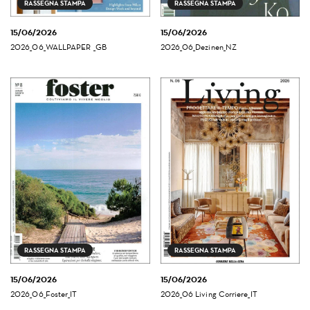
RASSEGNA STAMPA
RASSEGNA STAMPA
15/06/2026
15/06/2026
2026_06_WALLPAPER _GB
2026_06_Dezinen_NZ
RASSEGNA STAMPA
RASSEGNA STAMPA
15/06/2026
15/06/2026
2026_06_Foster_IT
2026_06 Living Corriere_IT