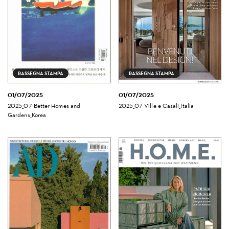
RASSEGNA STAMPA
RASSEGNA STAMPA
01/07/2025
01/07/2025
2025_07 Better Homes and
2025_07 Ville e Casali_Italia
Gardens_Korea