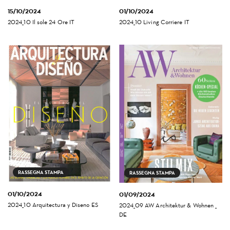
15/10/2024
01/10/2024
2024_10 Il sole 24 Ore IT
2024_10 Living Corriere IT
RASSEGNA STAMPA
RASSEGNA STAMPA
01/10/2024
01/09/2024
2024_10 Arquitectura y Diseno ES
2024_09 AW Architektur & Wohnen _
DE