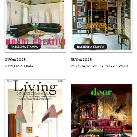
RASSEGNA STAMPA
RASSEGNA STAMPA
01/06/2025
15/04/2025
2025_06 AD_Italia
2025_04_WORD OF INTERIORS_UK