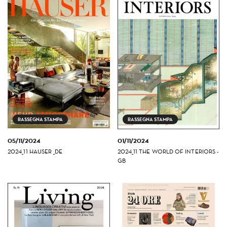
RASSEGNA STAMPA
RASSEGNA STAMPA
05/11/2024
01/11/2024
2024_11 HAUSER _DE
2024_11 THE WORLD OF INTERIORS -
GB