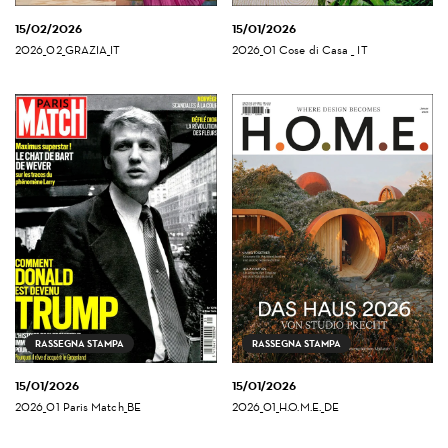
15/02/2026
15/01/2026
2026_02_GRAZIA_IT
2026_01 Cose di Casa _ IT
RASSEGNA STAMPA
RASSEGNA STAMPA
15/01/2026
15/01/2026
2026_01 Paris Match_BE
2026_01_H.O.M.E._DE