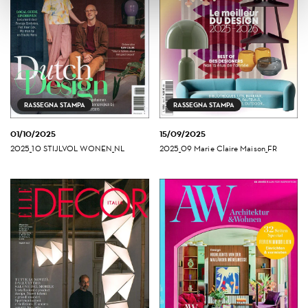
RASSEGNA STAMPA
RASSEGNA STAMPA
01/10/2025
15/09/2025
2025_10 STIJLVOL WONEN_NL
2025_09 Marie Claire Maison_FR