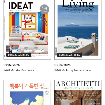
RASSEGNA STAMPA
RASSEGNA STAMPA
01/07/2025
01/07/2025
2025_07 Ideat_Germania
2025_07 Living Corriere_Italia