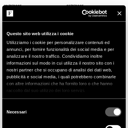
10/11/2025
01/11/2025
2025_11 Living Corriere_IT
2025_11 AD_IT
Questo sito web utilizza i cookie
Utilizziamo i cookie per personalizzare contenuti ed
annunci, per fornire funzionalità dei social media e per
analizzare il nostro traffico. Condividiamo inoltre
informazioni sul modo in cui utilizza il nostro sito con i
nostri partner che si occupano di analisi dei dati web,
pubblicità e social media, i quali potrebbero combinarle
con altre informazioni che ha fornito loro o che hanno
raccolto dal suo utilizzo dei loro servizi.
RASSEGNA STAMPA
RASSEGNA STAMPA
Selezione
15/10/2025
12/10/2025
Necessari
del
2025_10 Living Corriere_IT
2025_10 Elle Decoration_ES
consenso