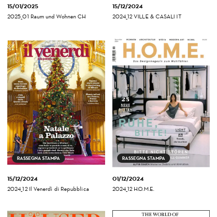
15/01/2025
15/12/2024
2025_01 Raum und Wohnen CH
2024_12 VILLE & CASALI IT
RASSEGNA STAMPA
RASSEGNA STAMPA
15/12/2024
01/12/2024
2024_12 Il Venerdì di Repubblica
2024_12 H.O.M.E.