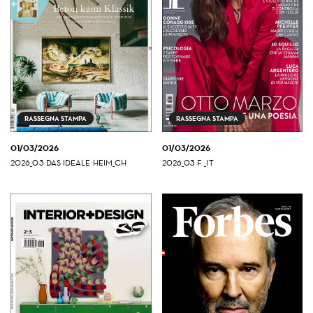
RASSEGNA STAMPA
RASSEGNA STAMPA
01/03/2026
01/03/2026
2026_03 DAS IDEALE HEIM_CH
2026_03 F _IT