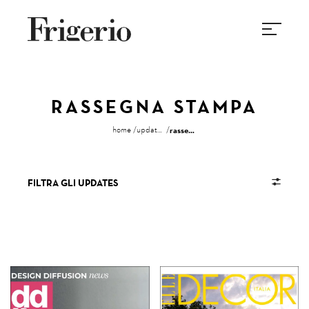
RASSEGNA STAMPA
home
updates
rassegna stampa
FILTRA GLI UPDATES