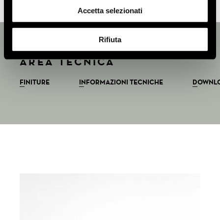
Accetta selezionati
Rifiuta
AREA TECNICA
FINITURE
INFORMAZIONI TECNICHE
DOWNL