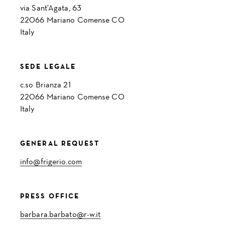
via Sant'Agata, 63
22066 Mariano Comense CO
Italy
SEDE LEGALE
c.so Brianza 21
22066 Mariano Comense CO
Italy
GENERAL REQUEST
info@frigerio.com
PRESS OFFICE
barbara.barbato@r-w.it