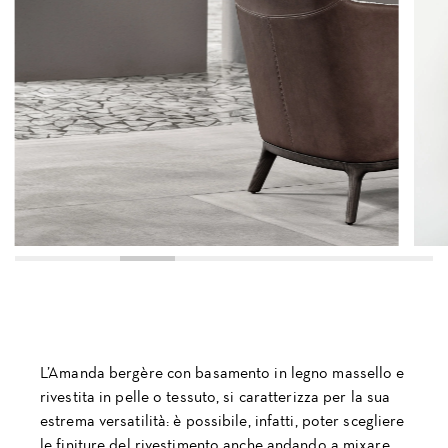
L’Amanda bergère con basamento in legno massello e
rivestita in pelle o tessuto, si caratterizza per la sua
estrema versatilità: è possibile, infatti, poter scegliere
le finiture del rivestimento anche andando a mixare