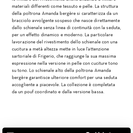
materiali differenti come tessuto e pelle. La struttura
della poltrona Amanda bergère si caratterizza da un
bracciolo avvolgente sospeso che nasce direttamente
dallo schienale senza linea di continuità con la seduta,
per un effetto dinamico e moderno. La particolare
lavorazione del rivestimento dello schienale con una
cucitura a metà altezza mette in luce l’attenzione
sartoriale di Frigerio, che raggiunge la sua massima
espressione nella versione in pelle con cuciture tono
su tono. Lo schienale alto della poltrona Amanda
bergère garantisce ulteriore comfort per una seduta
accogliente a piacevole. La collezione è completata
da un pouf coordinato e dalla versione bassa.