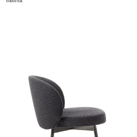
classica.