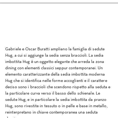
Gabriele e Oscar Buratti ampliano la famiglia di sedute
Hug, a cui si aggiunge la sedia senza braccioli. La sedia
imbottita Hug è un oggetto elegante che arreda la zona
dining con elementi classici seppur contemporanei. Un
elemento caratterizzante della sedia imbottita moderna
Hug che si identifica nelle forme accoglienti e il carattere
deciso sono i braccioli che scendono rispetto alla seduta e
la particolare curva verso il basso dello schienale. Le
sedute Hug, e in particolare la sedia imbottita da pranzo
Hug, sono rivestite in tessuto o in pelle e base in metallo,
reinterpretano in chiave contemporanea una seduta