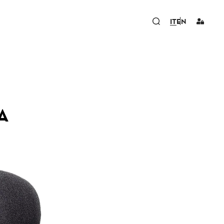
IT
EN
A