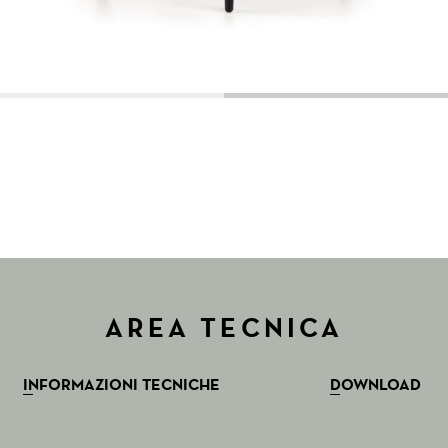
AREA TECNICA
INFORMAZIONI TECNICHE
DOWNLOAD