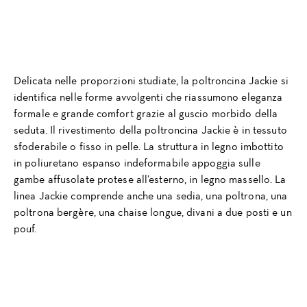
Delicata nelle proporzioni studiate, la poltroncina Jackie si
identifica nelle forme avvolgenti che riassumono eleganza
formale e grande comfort grazie al guscio morbido della
seduta. Il rivestimento della poltroncina Jackie è in tessuto
sfoderabile o fisso in pelle. La struttura in legno imbottito
in poliuretano espanso indeformabile appoggia sulle
gambe affusolate protese all’esterno, in legno massello. La
linea Jackie comprende anche una sedia, una poltrona, una
poltrona bergère, una chaise longue, divani a due posti e un
pouf.