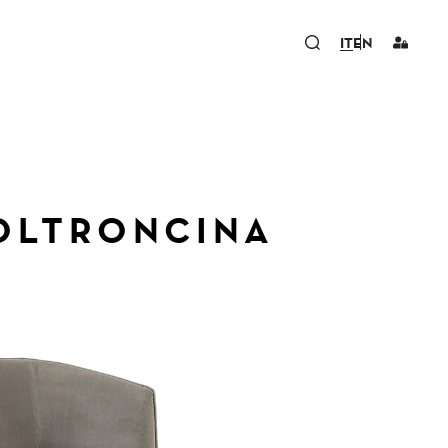
IT
EN
POLTRONCINA