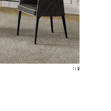
2
1 |