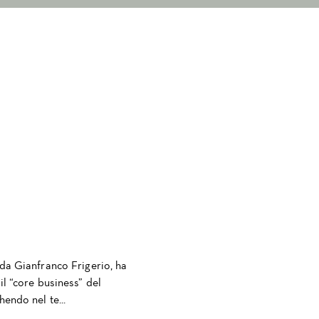
 da Gianfranco Frigerio, ha
il “core business” del
hendo nel te...