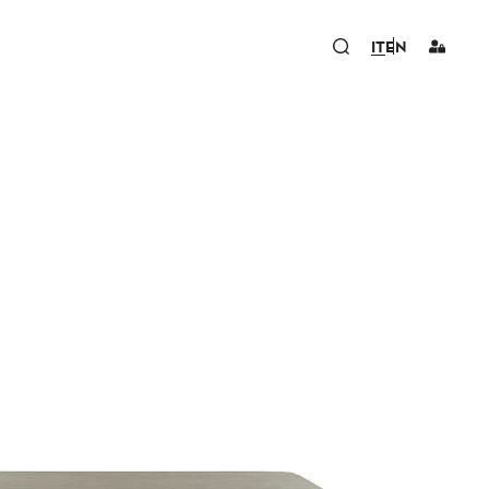
IT
EN