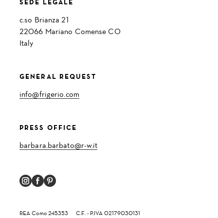
SEDE LEGALE
c.so Brianza 21
22066 Mariano Comense CO
Italy
GENERAL REQUEST
info@frigerio.com
PRESS OFFICE
barbara.barbato@r-w.it
REA Como 245353
C.F. - P.IVA 02179030131