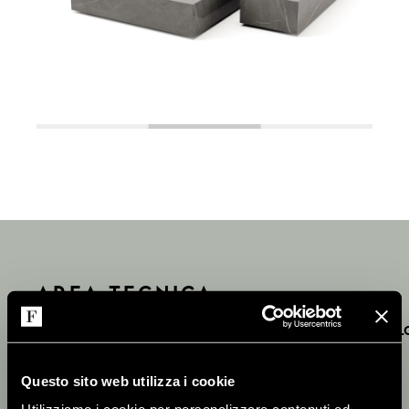
AREA TECNICA
FINITURE
INFORMAZIONI TECNICHE
DOWNL
Questo sito web utilizza i cookie