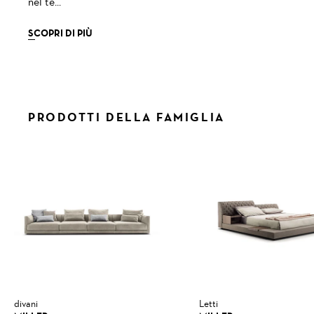
nel te...
SCOPRI DI PIÙ
PRODOTTI DELLA FAMIGLIA
divani
Letti