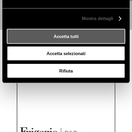
Mostra dettagli
Accetta tutti
Accetta selezionati
Rifiuta