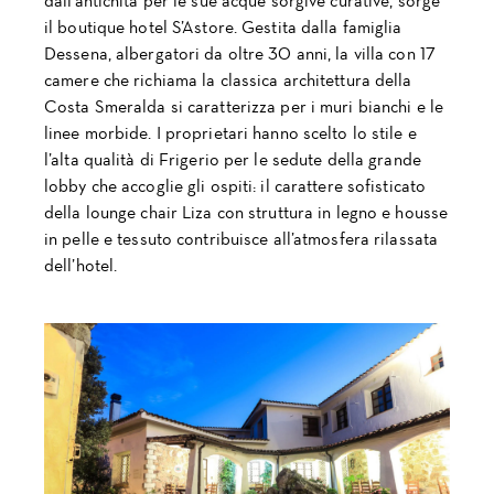
dall’antichità per le sue acque sorgive curative, sorge
il boutique hotel S’Astore. Gestita dalla famiglia
Dessena, albergatori da oltre 30 anni, la villa con 17
camere che richiama la classica architettura della
Costa Smeralda si caratterizza per i muri bianchi e le
linee morbide. I proprietari hanno scelto lo stile e
NEWSLETTER
l’alta qualità di Frigerio per le sedute della grande
lobby che accoglie gli ospiti: il carattere sofisticato
della lounge chair Liza con struttura in legno e housse
in pelle e tessuto contribuisce all’atmosfera rilassata
dell’hotel.