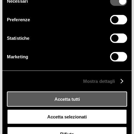
Necessari
del
consenso
Preferenze
Statistiche
PRODOTTI IN QUESTO PROGETTO
Marketing
Mostra dettagli
Accetta tutti
Accetta selezionati
Sedie - Poltroncine
LIZA