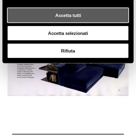
Accetta tutti
Accetta selezionati
Rifiuta