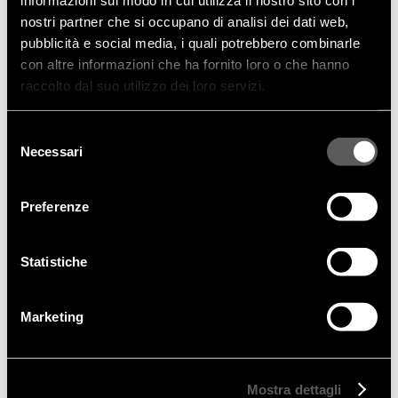
nostri partner che si occupano di analisi dei dati web,
pubblicità e social media, i quali potrebbero combinarle
con altre informazioni che ha fornito loro o che hanno
raccolto dal suo utilizzo dei loro servizi.
Selezione
Necessari
del
consenso
Preferenze
Statistiche
Marketing
Mostra dettagli