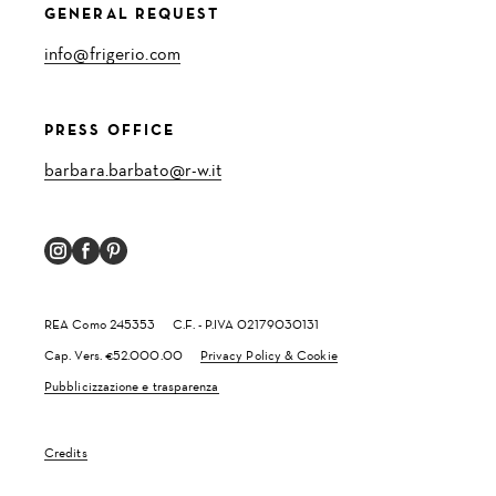
GENERAL REQUEST
info@frigerio.com
PRESS OFFICE
barbara.barbato@r-w.it
REA Como 245353
C.F. - P.IVA 02179030131
Cap. Vers. €52.000.00
Privacy Policy & Cookie
Pubblicizzazione e trasparenza
Credits