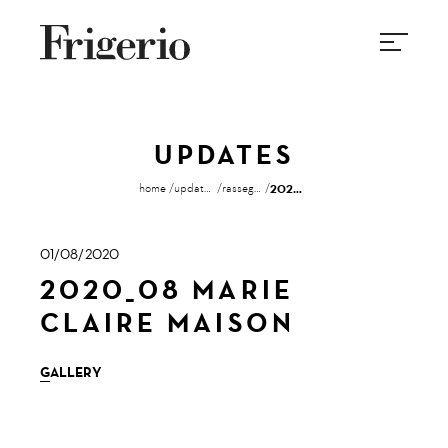
UPDATES
home
updates
rassegna stampa
2020_08 marie claire maison
01/08/2020
2020_08 MARIE
CLAIRE MAISON
GALLERY