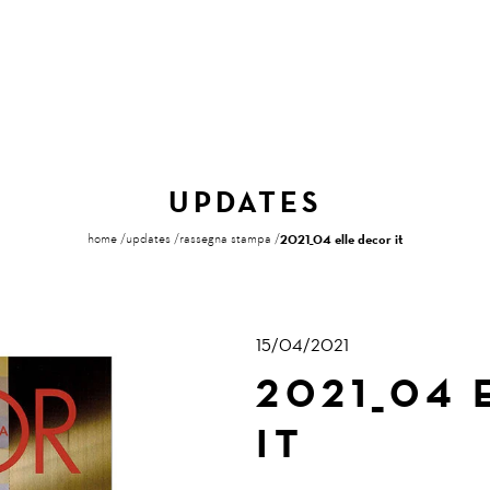
UPDATES
home
updates
rassegna stampa
2021_04 elle decor it
15/04/2021
2021_04 
IT