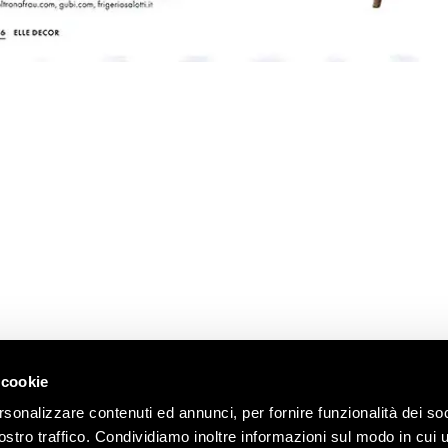
 cookie
E
SEDE LEGALE
GENERAL
OOM
REQUEST
rsonalizzare contenuti ed annunci, per fornire funzionalità dei soc
c.so Brianza 21
ostro traffico. Condividiamo inoltre informazioni sul modo in cui u