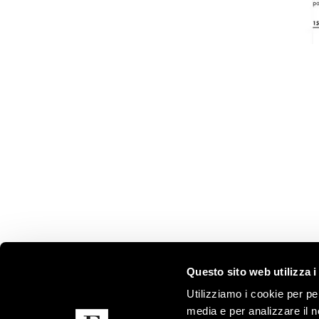
Questo sito web utilizza i
FRIGERIO POLTRONE E DIVANI SRL
UFFICI 
SHOWR
Utilizziamo i cookie per pe
media e per analizzare il n