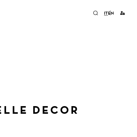
IT
EN
ELLE DECOR