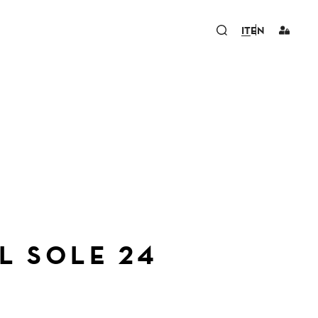
IT
EN
IL SOLE 24