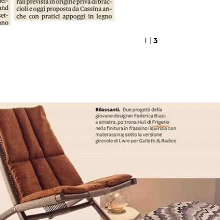
3
1 |