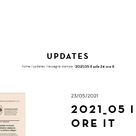
UPDATES
home
updates
rassegna stampa
2021_05 il sole 24 ore it
23/05/2021
2021_05 
ORE IT