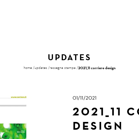
UPDATES
home
updates
rassegna stampa
2021_11 corriere design
01/11/2021
2021_11 
DESIGN