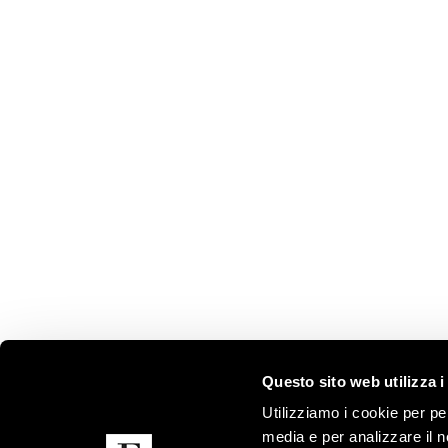
Questo sito web utilizza i
FRIGERIO POLTRONE E DIVANI SRL
UFFICI 
SHOWR
Utilizziamo i cookie per pe
media e per analizzare il n