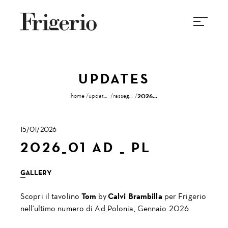
UPDATES
home
updates
rassegna stampa
2026_01 ad _ pl
15/01/2026
2026_01 AD _ PL
GALLERY
Scopri il tavolino
Tom
by
Calvi Brambilla
per Frigerio
nell'ultimo numero di Ad_Polonia, Gennaio 2026