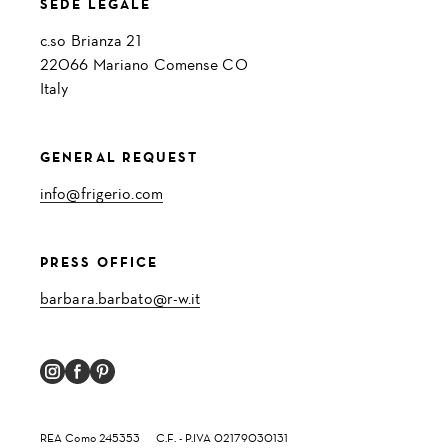
SEDE LEGALE
c.so Brianza 21
22066 Mariano Comense CO
Italy
GENERAL REQUEST
info@frigerio.com
PRESS OFFICE
barbara.barbato@r-w.it
REA Como 245353
C.F. - P.IVA 02179030131